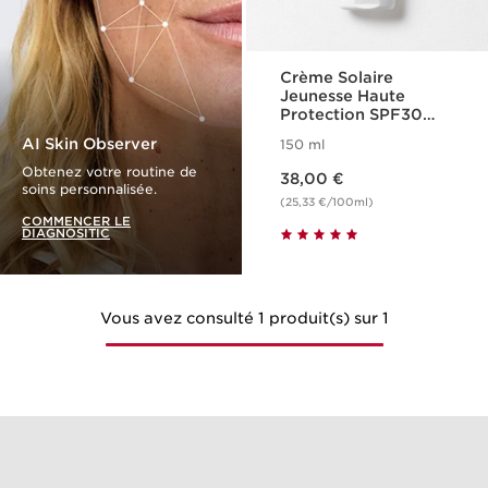
Crème Solaire
Jeunesse Haute
Protection SPF30
Corps
AI Skin Observer
150 ml
Nouveau prix 38,00 €
Obtenez votre routine de
38,00 €
soins personnalisée.
(25,33 €/100ml)
COMMENCER LE
DIAGNOSITIC
Vous avez consulté 1 produit(s) sur 1