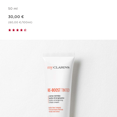
50 ml
Nouveau prix 30,00 €
30,00 €
(60,00 €/100ml)