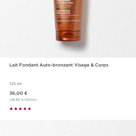
Lait Fondant Auto-bronzant​ Visage & Corps
125 ml
Nouveau prix 36,00 €
36,00 €
(28,80 €/100ml)