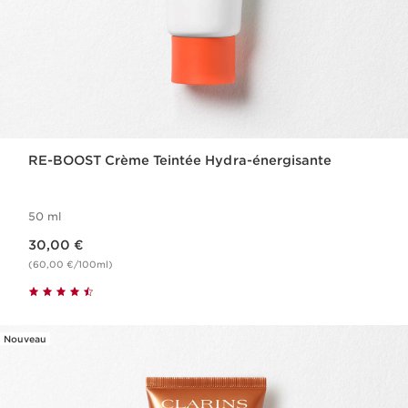
RE-BOOST Crème Teintée Hydra-énergisante
50 ml
Nouveau prix 30,00 €
30,00 €
(60,00 €/100ml)
Nouveau