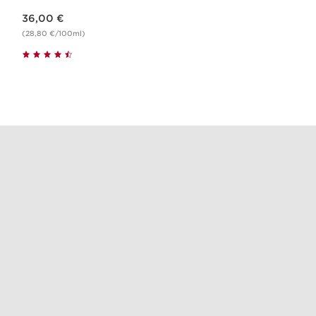
Nouveau prix 36,00 €
36,00 €
(28,80 €/100ml)