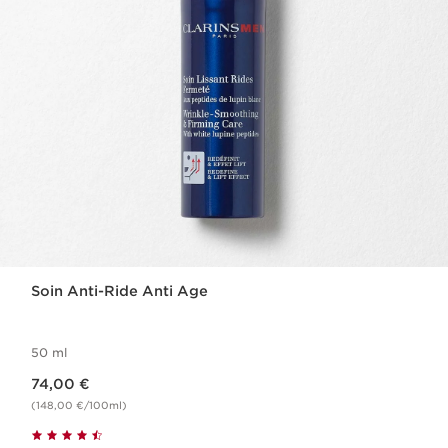
Soin Anti-Ride Anti Age
50 ml
Nouveau prix 74,00 €
74,00 €
(148,00 €/100ml)