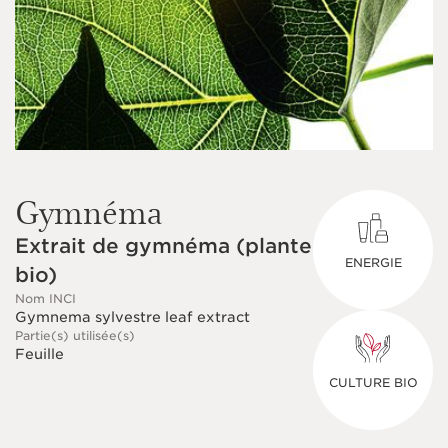
Gymnéma
Extrait de gymnéma (plante
ENERGIE
bio)
Nom INCI
Gymnema sylvestre leaf extract
Partie(s) utilisée(s)
Feuille
CULTURE BIO