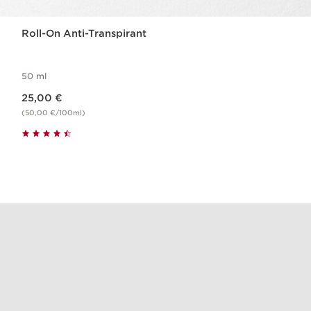
Roll-On Anti-Transpirant
50 ml
Nouveau prix 25,00 €
25,00 €
(50,00 €/100ml)