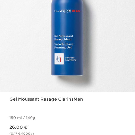
Gel Moussant Rasage ClarinsMen
150 ml / 149g
Nouveau prix 26,00 €
26,00 €
(0,17 €/1000g)