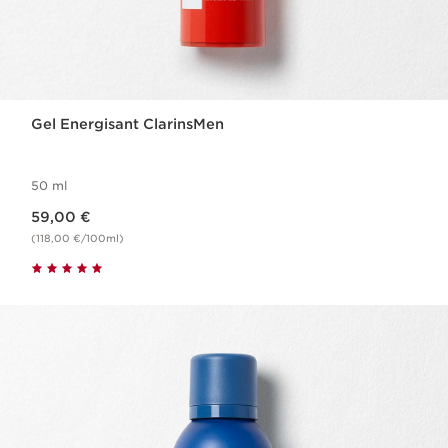
Gel Energisant ClarinsMen
50 ml
Nouveau prix 59,00 €
59,00 €
(118,00 €/100ml)