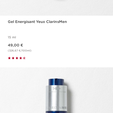
Gel Energisant Yeux ClarinsMen
15 ml
Nouveau prix 49,00 €
49,00 €
(326,67 €/100ml)