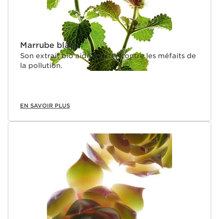
Marrube blanc
Son extrait bio aide à lutter contre les méfaits de
la pollution.
EN SAVOIR PLUS