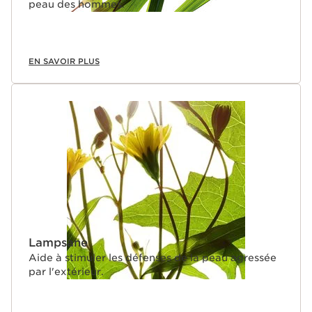
peau des hommes.
EN SAVOIR PLUS
Lampsane
Aide à stimuler les défenses de la peau agressée
par l'extérieur.