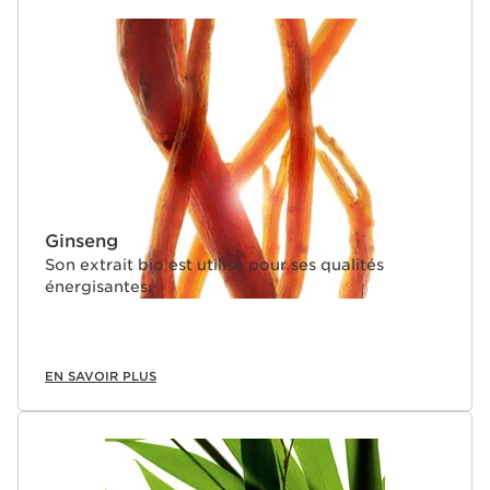
Ginseng
Son extrait bio est utilisé pour ses qualités
énergisantes.
EN SAVOIR PLUS