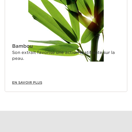
Bambou
Son extrait favorise une action matifiante sur la
peau.
EN SAVOIR PLUS