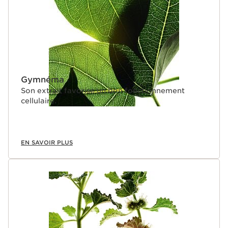
Gymnéma
Son extrait favorise un bon fonctionnement
cellulaire.
EN SAVOIR PLUS