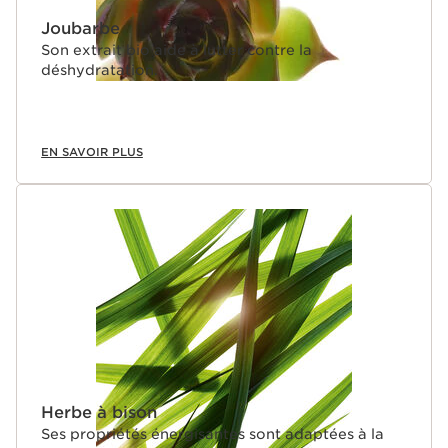
Joubarbe
Son extrait bio aide à lutter contre la
déshydratation.
EN SAVOIR PLUS
Herbe à bison
Ses propriétés énergisantes sont adaptées à la