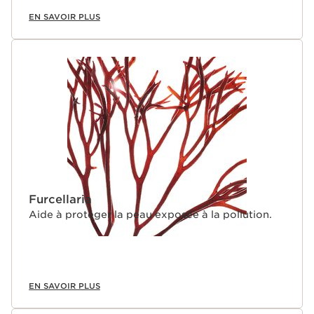
EN SAVOIR PLUS
Furcellaria
Aide à protéger la peau exposée à la pollution.
EN SAVOIR PLUS