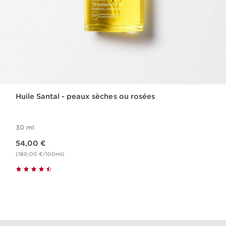
Huile Santal - peaux sèches ou rosées
30 ml
Nouveau prix 54,00 €
54,00 €
(180,00 €/100ml)