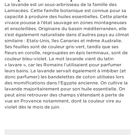
La lavande est un sous-arbrisseau de la famille des
Lamiacées. Cette famille botanique est connue pour sa
capacité à produire des huiles essentielles. Cette plante
vivace pousse à l’état sauvage en zones montagneuses
et ensoleillées. Originaire du bassin méditerranéen, elle
s’est également naturalisée dans d’autres pays au climat
similaire : Etats-Unis, îles Canaries et même Australie.
Ses feuilles sont de couleur gris-vert, tandis que ses
fleurs en corolle, regroupées en épis terminaux, sont de
couleur bleu-violet. Le mot lavande vient du latin
« lavare », car les Romains l’utilisaient pour parfumer
leurs bains. La lavande servait également à imbiber (et
donc parfumer) les bandelettes de coton utilisées lors
des momifications dans l’Egypte ancienne. On cultive la
lavande majoritairement pour son huile essentielle. On
peut ainsi retrouver des champs s’étendant à perte de
vue en Provence notamment, dont la couleur vire au
violet dès le mois de juin.