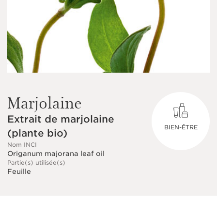
Marjolaine
Extrait de marjolaine
BIEN-ÊTRE
(plante bio)
Nom INCI
Origanum majorana leaf oil
Partie(s) utilisée(s)
Feuille