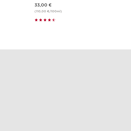
Nouveau prix 33,00 €
33,00 €
(110,00 €/100ml)