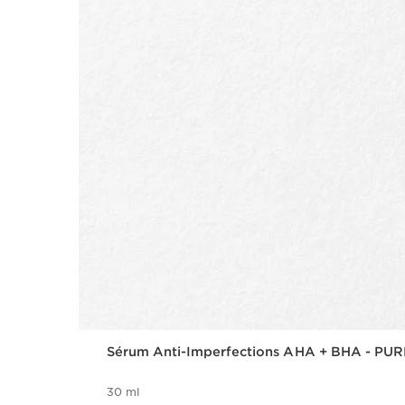
Sérum Anti-Imperfections AHA + BHA - PU
30 ml