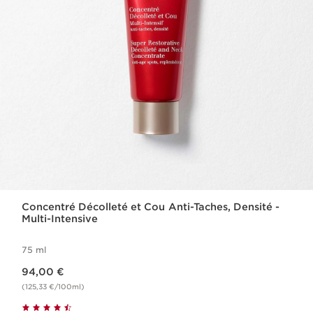
Concentré Décolleté et Cou Anti-Taches, Densité -
Multi-Intensive
75 ml
Nouveau prix 94,00 €
94,00 €
(125,33 €/100ml)