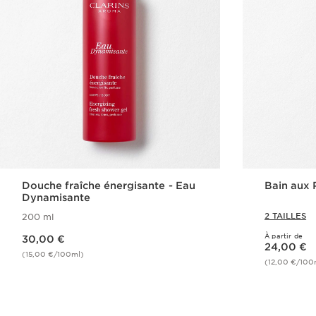
Douche fraîche énergisante - Eau
Bain aux 
Dynamisante
2 TAILLES
200 ml
Nouveau prix 30,00 €
À partir de
30,00 €
Nouveau prix 24,00 €
24,00 €
(15,00 €/100ml)
(12,00 €/100
Achat rapide