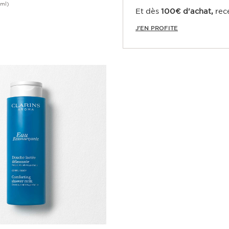
ml)
Et dès
100€ d'achat,
rec
Achat rapide
J'EN PROFITE