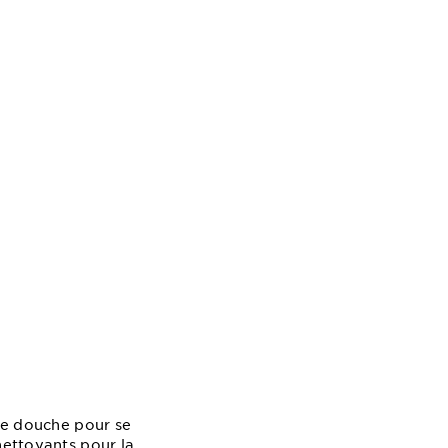
une douche pour se
nettoyants pour la