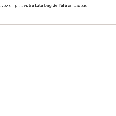
evez en plus
votre tote bag de l'été
en cadeau.