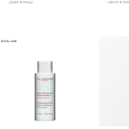
(22,80 €/100g)
(56,00 €/100
Achat rapide
Exclu web