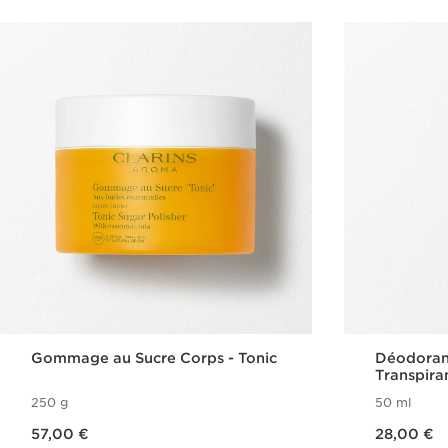
Gommage au Sucre​ Corps - Tonic
Déodorant
Transpira
250 g
50 ml
Nouveau prix 57,00 €
Nouveau prix 28,00 €
57,00 €
28,00 €