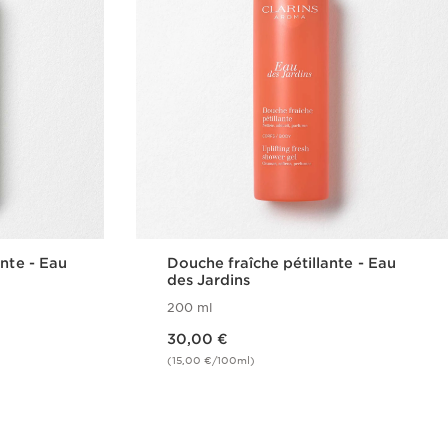
ante - Eau
Douche fraîche pétillante - Eau
des Jardins
200 ml
Nouveau prix 30,00 €
30,00 €
(15,00 €/100ml)
de
Achat rapide