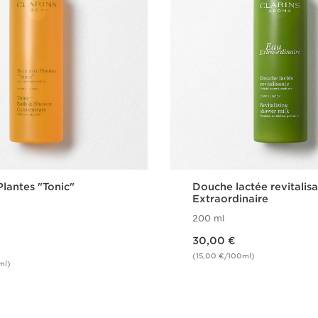
Plantes "Tonic"
Douche lactée revitalis
Extraordinaire
200 ml
Nouveau prix 30,00 €
30,00 €
(15,00 €/100ml)
ml)
Achat rapide
Achat rapi