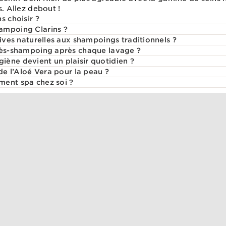
s. Allez debout !
s choisir ?
ampoing Clarins ?
tives naturelles aux shampoings traditionnels ?
rès-shampoing après chaque lavage ?
ène devient un plaisir quotidien ?
 de l’Aloé Vera pour la peau ?
ment spa chez soi ?