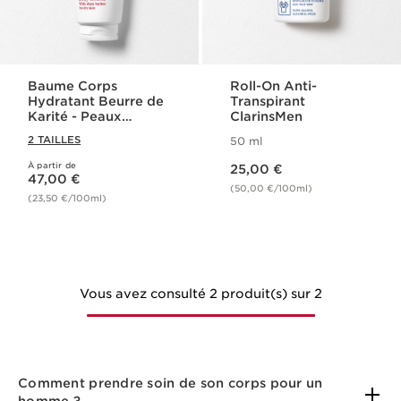
Baume Corps
Roll-On Anti-
Hydratant Beurre de
Transpirant
Karité - Peaux
ClarinsMen
Sèches
2 TAILLES
50 ml
Nouveau prix 25,00 €
À partir de
Nouveau prix 47,00 €
25,00 €
47,00 €
(50,00 €/100ml)
(23,50 €/100ml)
Vous avez consulté 2 produit(s) sur 2
Comment prendre soin de son corps pour un