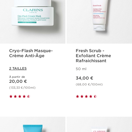
Cryo-Flash Masque-
Fresh Scrub -
Crème Anti-Âge
Exfoliant Crème
Rafraichissant
2 TAILLES
50 ml
Nouveau prix 34,00 €
À partir de
Nouveau prix 20,00 €
34,00 €
20,00 €
(68,00 €/100ml)
(133,33 €/100ml)