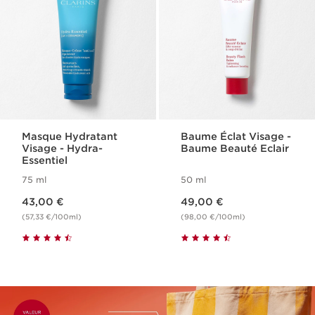
Masque Hydratant
Baume Éclat Visage -
Visage​ - Hydra-
Baume Beauté Eclair
Essentiel
75 ml
50 ml
Nouveau prix 43,00 €
Nouveau prix 49,00 €
43,00 €
49,00 €
(57,33 €/100ml)
(98,00 €/100ml)