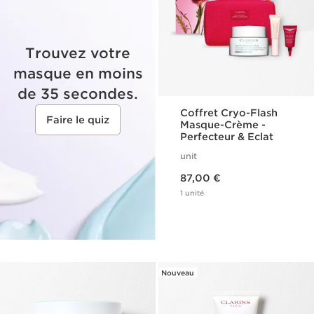
Trouvez votre
masque en moins
de 35 secondes.
Coffret Cryo-Flash
Faire le quiz
Masque-Crème -
Perfecteur & Eclat
unit
Nouveau prix 87,00 €
87,00 €
1 unité
Nouveau