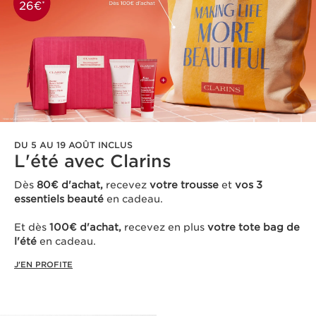
DU 5 AU 19 AOÛT INCLUS
L'été avec Clarins ​
Dès
80€ d'achat,
recevez
votre trousse
et
vos 3
essentiels beauté
en cadeau​.
Et dès
100€ d'achat,
recevez en plus
votre tote bag de
l'été
en cadeau.
J'EN PROFITE