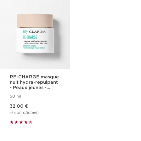
RE-CHARGE masque
nuit hydra-repulpant
- Peaux jeunes -
Désaltérant
50 ml
Nouveau prix 32,00 €
32,00 €
(64,00 €/100ml)