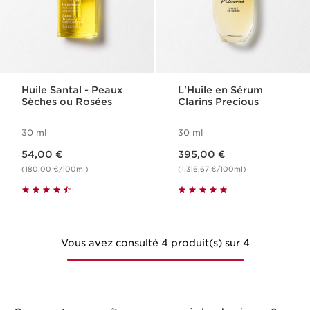
Huile Santal - Peaux
L'Huile en Sérum
Sèches ou Rosées
Clarins Precious
30 ml
30 ml
Nouveau prix 54,00 €
Nouveau prix 395,00 €
54,00 €
395,00 €
(180,00 €/100ml)
(1.316,67 €/100ml)
Vous avez consulté 4 produit(s) sur 4