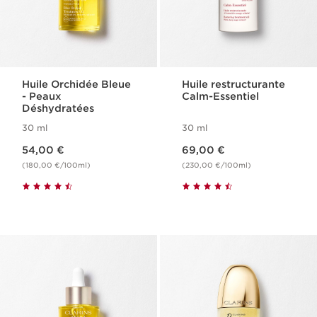
Huile Orchidée Bleue
Huile restructurante
- Peaux
Calm-Essentiel
Déshydratées
30 ml
30 ml
Nouveau prix 54,00 €
Nouveau prix 69,00 €
54,00 €
69,00 €
(180,00 €/100ml)
(230,00 €/100ml)