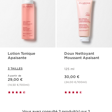
Lotion Tonique
Doux Nettoyant
Apaisante
Moussant Apaisant
3 TAILLES
125 ml
Nouveau prix 30,00 €
À partir de
Nouveau prix 29,00 €
30,00 €
29,00 €
(24,00 €/100ml)
(14,50 €/100ml)
Vous avez consulté 2 produit(s) sur 2