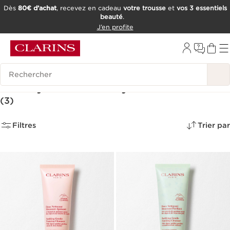
Dès
80€ d’achat
, recevez en cadeau
votre trousse
et
vos 3 essentiels
beauté
.
ALLER AU CONTENU
J’en profite
CONSULTER LE PIED DE PAGE
OUTIL D'ACCESSIBILITÉ
Historique des recherches
Nettoyants - Nettoyants et Lotions
(3)
Filtres
Trier par