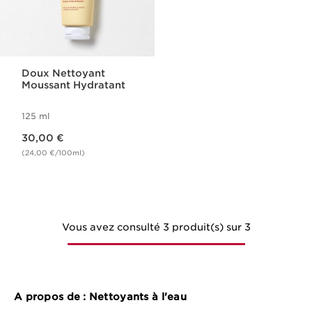
Doux Nettoyant
Moussant Hydratant
125 ml
Nouveau prix 30,00 €
30,00 €
(24,00 €/100ml)
Vous avez consulté 3 produit(s) sur 3
A propos de : Nettoyants à l'eau