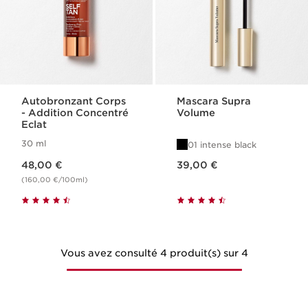
Autobronzant Corps​
Mascara Supra
- Addition Concentré
Volume
Eclat
30 ml
01 intense black
Nouveau prix 48,00 €
Nouveau prix 39,00 €
48,00 €
39,00 €
(160,00 €/100ml)
Vous avez consulté 4 produit(s) sur 4