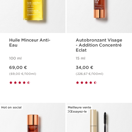
Huile Minceur Anti-
Autobronzant Visage​
Eau
- Addition Concentré
Eclat
100 ml
15 ml
Nouveau prix 69,00 €
Nouveau prix 34,00 €
69,00 €
34,00 €
(69,00 €/100ml)
(226,67 €/100ml)
Hot on social
Meilleure vente
Essayez-le