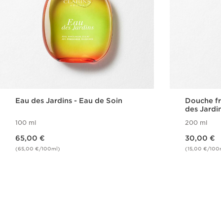
Eau des Jardins - Eau de Soin
Douche fr
des Jardi
100 ml
200 ml
Nouveau prix 65,00 €
Nouveau prix 30,00 €
65,00 €
30,00 €
(65,00 €/100ml)
(15,00 €/100
Achat rapide