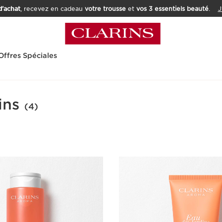
’achat
, recevez en cadeau
votre trousse
et
vos 3 essentiels beauté
.
J
Offres Spéciales
ins
(4)