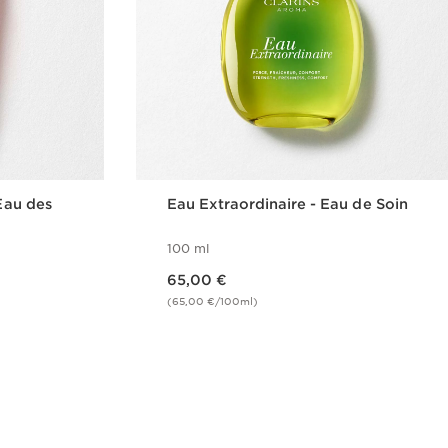
 Eau des
Eau Extraordinaire - Eau de Soin
100 ml
Nouveau prix 65,00 €
65,00 €
(65,00 €/100ml)
de
Achat rapide