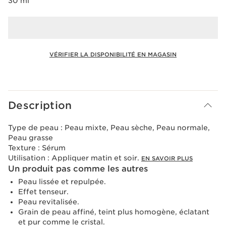
30 ml
VÉRIFIER LA DISPONIBILITÉ EN MAGASIN
Voir le panier
Description
Type de peau :
Peau mixte, Peau sèche, Peau normale,
Peau grasse
Texture :
Sérum
Utilisation :
Appliquer matin et soir.
EN SAVOIR PLUS
Un produit pas comme les autres
Peau lissée et repulpée.
Effet tenseur.
Peau revitalisée.
Grain de peau affiné, teint plus homogène, éclatant
et pur comme le cristal.