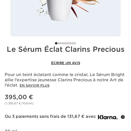
Le Sérum Éclat Clarins Precious
ÉCRIRE UN AVIS
Pour un teint éclatant comme le cristal, Le Sérum Bright
allie l’expertise jeunesse Clarins Precious à notre Art de
l’éclat.
EN SAVOIR PLUS
Nouveau prix 395,00 €
395,00 €
(1.316,67 €/100ml)
Ou 3 paiements sans frais de 131,67 € avec