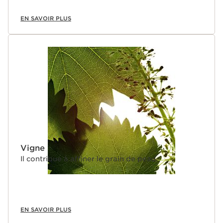
EN SAVOIR PLUS
Vigne
Il contribue à affiner le grain de peau.
EN SAVOIR PLUS