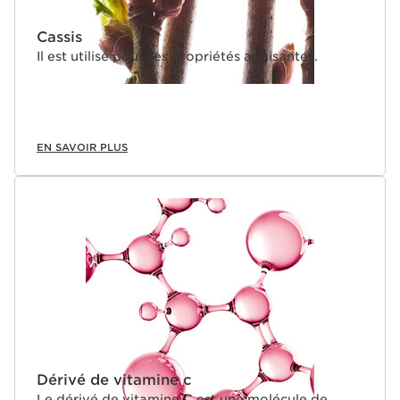
Cassis
Il est utilisé pour ses propriétés apaisantes.
EN SAVOIR PLUS
Dérivé de vitamine c
Le dérivé de vitamine C est une molécule de