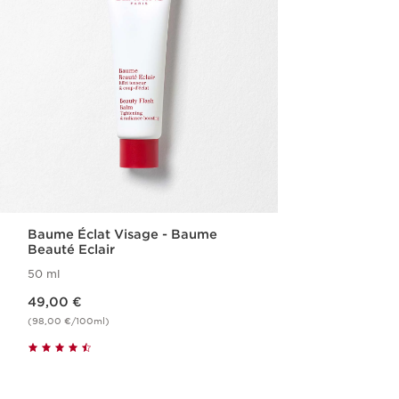
Baume Éclat Visage - Baume
Beauté Eclair
50 ml
Nouveau prix 49,00 €
49,00 €
(98,00 €/100ml)
Achat rapide