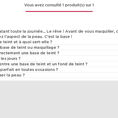
Vous avez consulté 1 produit(s) sur 1
atant toute la journée… Le rêve ! Avant de vous maquiller, c
z l’aspect de la peau. C’est la base !
teint et à quoi sert-elle ?
base de teint ou maquillage ?
ectement une base de teint ?
les jours ?
 entre une base de teint et un fond de teint ?
parfait en toutes occasions ?
er la peau ?