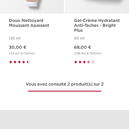
Doux Nettoyant
Gel-Crème Hydratant
Moussant Apaisant
Anti-Taches - Bright
Plus
125 ml
50 ml
Nouveau prix 30,00 €
Nouveau prix 68,00 €
30,00 €
68,00 €
(24,00 €/100ml)
(136,00 €/100ml)
Vous avez consulté 2 produit(s) sur 2