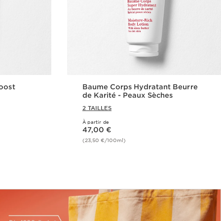
oost
Baume Corps Hydratant Beurre
de Karité - Peaux Sèches
2 TAILLES
À partir de
Nouveau prix 47,00 €
47,00 €
(23,50 €/100ml)
de
Achat rapide