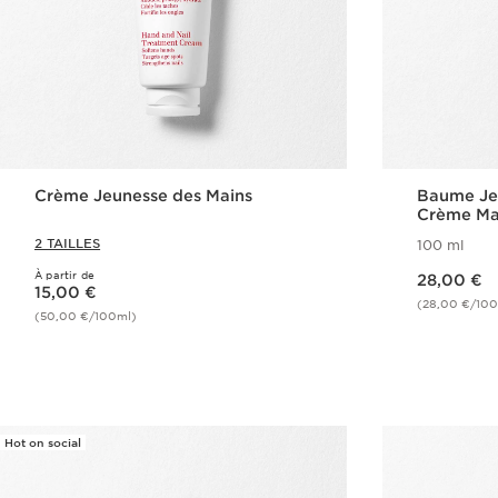
Crème Jeunesse des Mains
Baume Jeu
Crème Mai
Karité
2 TAILLES
100 ml
Nouveau prix 28,00 €
À partir de
Nouveau prix 15,00 €
28,00 €
15,00 €
(28,00 €/100
(50,00 €/100ml)
Achat rapide
Hot on social