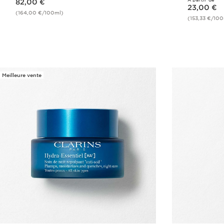
82,00 €
Nouveau prix 23,00 €
23,00 €
(164,00 €/100ml)
(153,33 €/10
Achat rapide
Meilleure vente