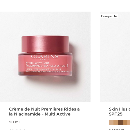
Essayez-le
Crème de Nuit Premières Rides à
Skin Illus
la Niacinamide - Multi Active
SPF25
50 ml
Nouveau prix 82,00 €
À partir de