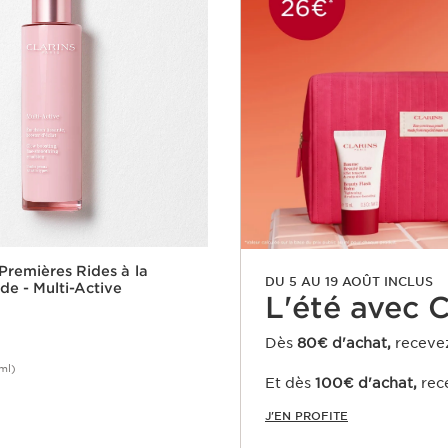
Premières Rides à la
DU 5 AU 19 AOÛT INCLUS
de - Multi-Active
L'été avec Cl
Dès
80€ d'achat,
receve
ml)
Et dès
100€ d'achat,
rec
Achat rapide
J'EN PROFITE