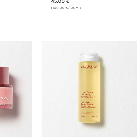
45,00 €
(100,00 €/100ml)
de
Achat rapide