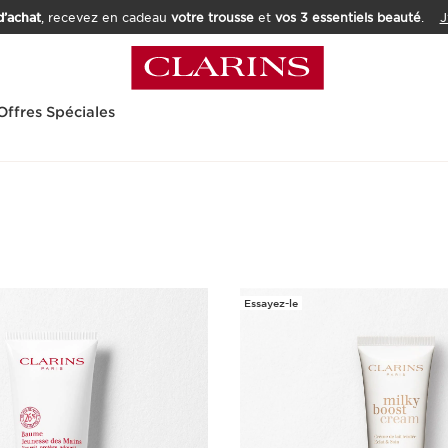
’achat
, recevez en cadeau
votre trousse
et
vos 3 essentiels beauté
.
J
Offres Spéciales
Essayez-le