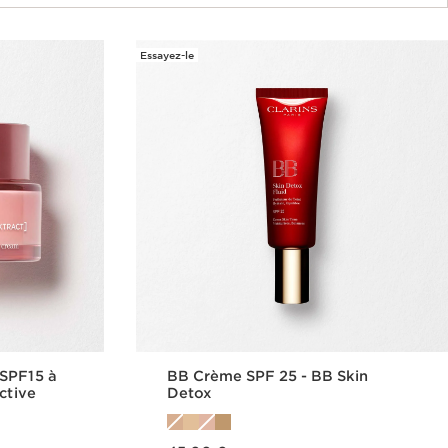
Essayez-le
 SPF15 à
BB Crème SPF 25 - BB Skin
ctive
Detox
Nouveau prix 45,00 €