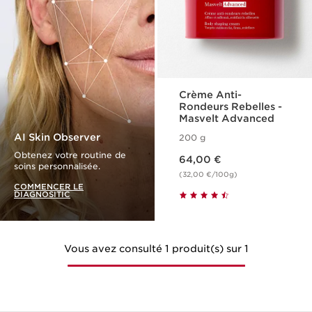
Crème Anti-
Rondeurs Rebelles -
Masvelt Advanced
AI Skin Observer
200 g
Nouveau prix 64,00 €
Obtenez votre routine de
64,00 €
soins personnalisée.
(32,00 €/100g)
COMMENCER LE
DIAGNOSITIC
Vous avez consulté 1 produit(s) sur 1