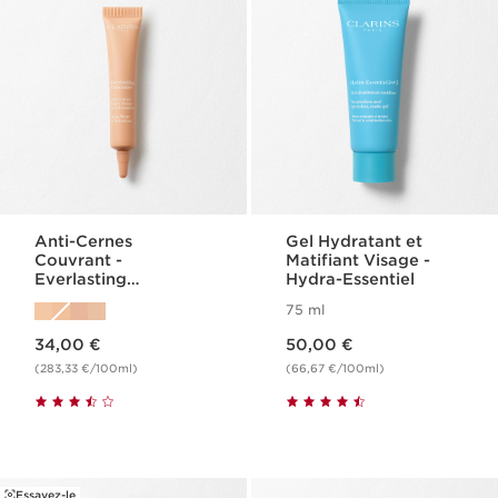
Anti-Cernes
Gel Hydratant et
Couvrant -
Matifiant Visage -
Everlasting
Hydra-Essentiel
Concealer
75 ml
Nouveau prix 34,00 €
Nouveau prix 50,00 €
34,00 €
50,00 €
(283,33 €/100ml)
(66,67 €/100ml)
Essayez-le