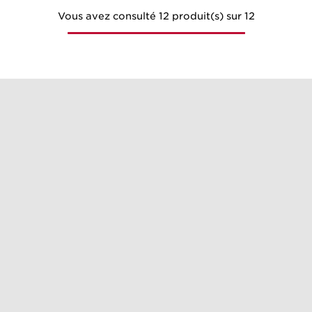
Vous avez consulté 12 produit(s) sur 12