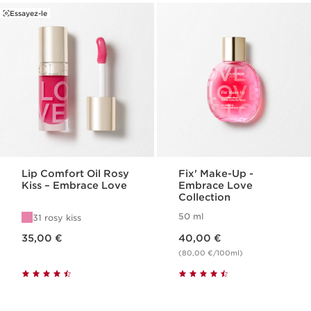
Essayez-le
Lip Comfort Oil Rosy
Fix' Make-Up -
Kiss – Embrace Love
Embrace Love
Collection
50 ml
31 rosy kiss
Nouveau prix 35,00 €
Nouveau prix 40,00 €
35,00 €
40,00 €
(80,00 €/100ml)