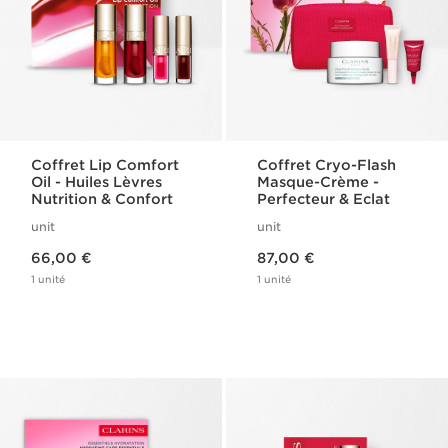
Coffret Lip Comfort
Coffret Cryo-Flash
Oil - Huiles Lèvres
Masque-Crème -
Nutrition & Confort
Perfecteur & Eclat
unit
unit
Nouveau prix 66,00 €
Nouveau prix 87,00 €
66,00 €
87,00 €
1 unité
1 unité