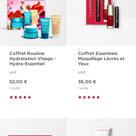
Coffret Routine
Coffret Essentiels
Hydratation Visage -
Maquillage Lèvres et
Hydra-Essentiel
Yeux
unit
unit
Nouveau prix 52,00 €
Nouveau prix 36,00 €
52,00 €
36,00 €
1 unité
1 unité