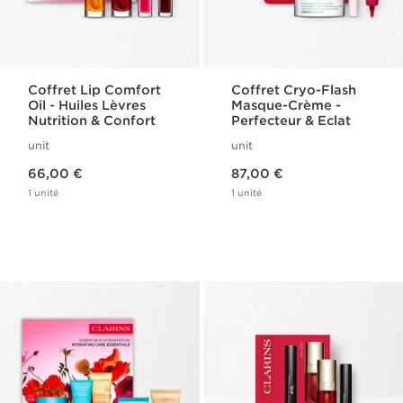
Coffret Lip Comfort
Coffret Cryo-Flash
Oil - Huiles Lèvres
Masque-Crème -
Nutrition & Confort
Perfecteur & Eclat
unit
unit
Nouveau prix 66,00 €
Nouveau prix 87,00 €
66,00 €
87,00 €
1 unité
1 unité