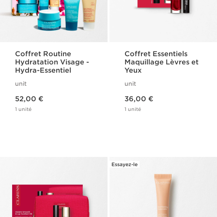
Coffret Routine
Coffret Essentiels
Hydratation Visage -
Maquillage Lèvres et
Hydra-Essentiel
Yeux
unit
unit
Nouveau prix 52,00 €
Nouveau prix 36,00 €
52,00 €
36,00 €
1 unité
1 unité
Essayez-le