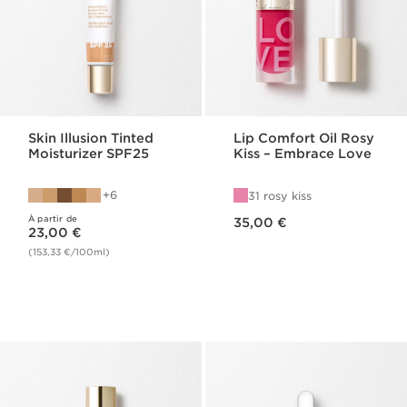
Skin Illusion Tinted
Lip Comfort Oil Rosy
Moisturizer SPF25
Kiss – Embrace Love
6
31 rosy kiss
Nouveau prix 35,00 €
À partir de
Nouveau prix 23,00 €
35,00 €
23,00 €
(153,33 €/100ml)