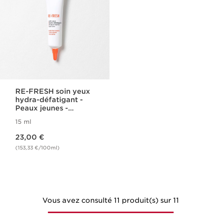
RE-FRESH soin yeux
hydra-défatigant -
Peaux jeunes -
Fraîcheur
15 ml
Nouveau prix 23,00 €
23,00 €
(153,33 €/100ml)
Vous avez consulté 11 produit(s) sur 11