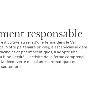
ment responsable
, est cultivé au sein d'une ferme dans le Val
nce. Notre partenaire privilégié est spécialisé dans
édicinales et pharmaceutiques, Il adopte une
a biodiversité. L’activité de la ferme comprend
e la découverte des plantes aromatiques et
en septembre.