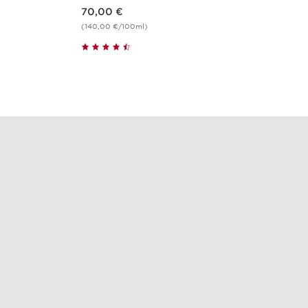
Nouveau prix 70,00 €
70,00 €
(140,00 €/100ml)