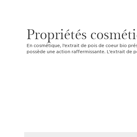
Propriétés cosmét
En cosmétique, l’extrait de pois de coeur bio prése
possède une action raffermissante. L’extrait de po