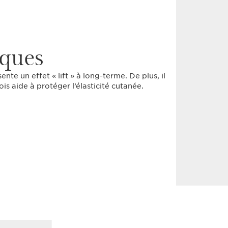
iques
nte un effet « lift » à long-terme. De plus, il
is aide à protéger l’élasticité cutanée.