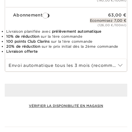
(140,00 €/100ml)
Abonnement
63,00 €
Economisez 7,00 €
(126,00 €/100ml)
Livraison planifiée avec
prélèvement automatique
10% de réduction
sur la 1ère commande
100 points Club Clarins
sur la 1ère commande
20% de réduction
sur le prix initial dès la 2ème commande
Livraison offerte
Choisir la période d''abonnement
Envoi automatique tous les 3 mois (recommandé)
VÉRIFIER LA DISPONIBILITÉ EN MAGASIN
Voir le panier