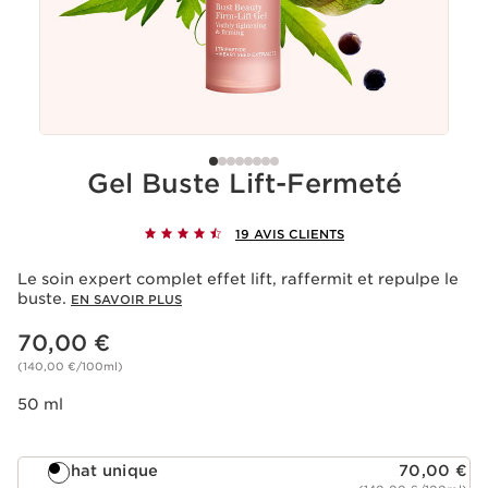
Gel Buste Lift-Fermeté
19 AVIS CLIENTS
Le soin expert complet effet lift, raffermit et repulpe le
buste.
EN SAVOIR PLUS
Nouveau prix 70,00 €
70,00 €
(140,00 €/100ml)
50 ml
Achat unique
70,00 €