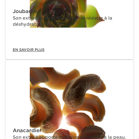
Joubarbe
Son extrait permet à la peau de résister à la
déshydratation.
EN SAVOIR PLUS
Anacardier
Son extrait apporte nutrition et confort à la peau.