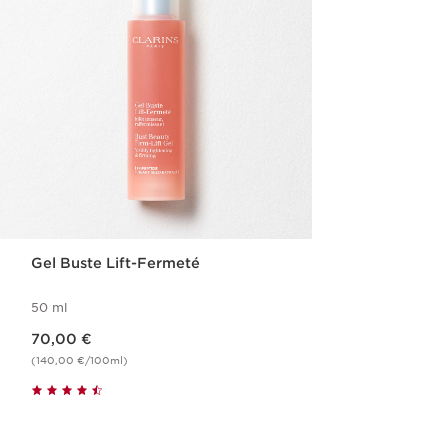
Gel Buste Lift-Fermeté
50 ml
Nouveau prix 70,00 €
70,00 €
(140,00 €/100ml)
Achat rapide