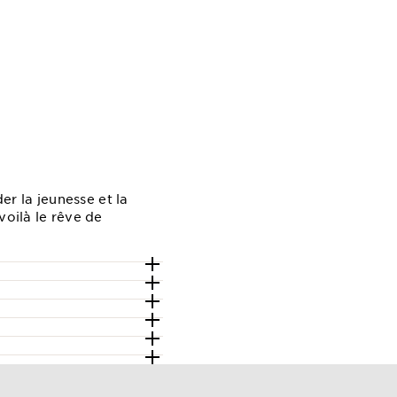
er la jeunesse et la
voilà le rêve de