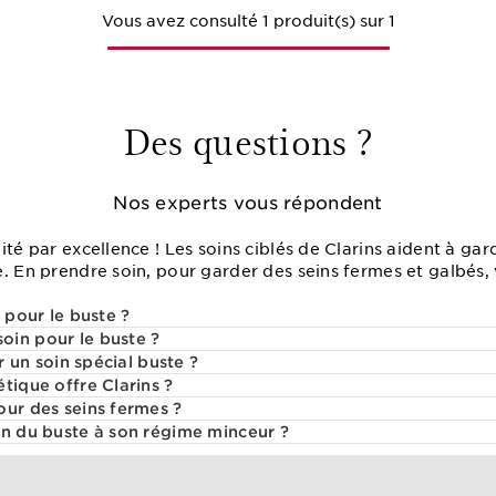
Vous avez consulté 1 produit(s) sur 1
Des questions ?
Nos experts vous répondent
té par excellence ! Les soins ciblés de Clarins aident à gard
. En prendre soin, pour garder des seins fermes et galbés, 
 pour le buste ?
oin pour le buste ?
er un soin spécial buste ?
tique offre Clarins ?
our des seins fermes ?
in du buste à son régime minceur ?