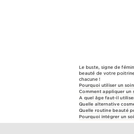
Le buste, signe de fémini
beauté de votre poitrine
chacune !
Pourquoi utiliser un soin
Comment appliquer un s
A quel âge faut-il utilis
Quelle alternative cosmé
Quelle routine beauté p
Pourquoi intégrer un so