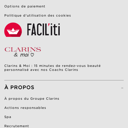
Options de paiement
Politique d’utilisation des cookies
Clarins & Moi : 15 minutes de rendez-vous beauté
personnalisé avec nos Coachs Clarins
-
À PROPOS
À propos du Groupe Clarins
Actions responsables
Spa
Recrutement