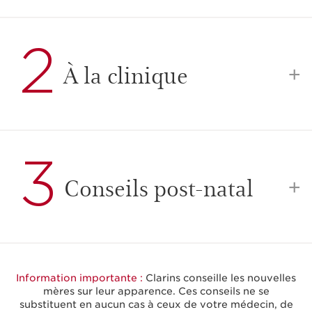
et bien dans votre peau, trimestre après trimestre.
Une femme enceinte épanouie, c’est une maman
heureuse et un bébé zen !
À la clinique
Conseils post-natal
Information importante :
Clarins conseille les nouvelles
mères sur leur apparence. Ces conseils ne se
substituent en aucun cas à ceux de votre médecin, de