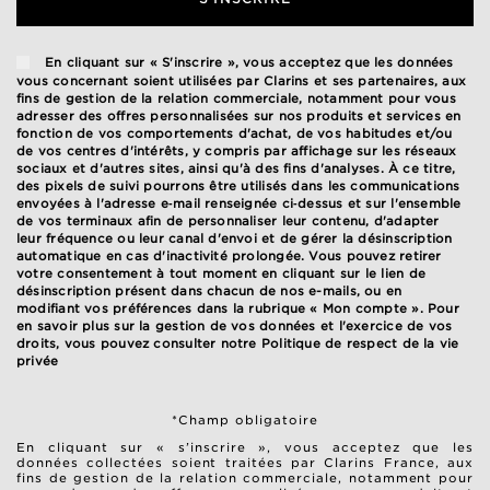
En cliquant sur « S'inscrire », vous acceptez que les données
vous concernant soient utilisées par Clarins et ses partenaires, aux
fins de gestion de la relation commerciale, notamment pour vous
adresser des offres personnalisées sur nos produits et services en
fonction de vos comportements d'achat, de vos habitudes et/ou
de vos centres d'intérêts, y compris par affichage sur les réseaux
sociaux et d'autres sites, ainsi qu'à des fins d'analyses. À ce titre,
des pixels de suivi pourrons être utilisés dans les communications
envoyées à l'adresse e‑mail renseignée ci‑dessus et sur l'ensemble
de vos terminaux afin de personnaliser leur contenu, d'adapter
leur fréquence ou leur canal d'envoi et de gérer la désinscription
automatique en cas d'inactivité prolongée. Vous pouvez retirer
votre consentement à tout moment en cliquant sur le lien de
désinscription présent dans chacun de nos e-mails, ou en
modifiant vos préférences dans la rubrique « Mon compte ». Pour
en savoir plus sur la gestion de vos données et l'exercice de vos
droits, vous pouvez consulter notre
Politique de respect de la vie
privée
*Champ obligatoire
En cliquant sur « s’inscrire », vous acceptez que les
données collectées soient traitées par Clarins France, aux
fins de gestion de la relation commerciale, notamment pour