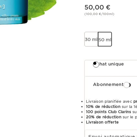
Nouveau prix 50,00 €
50,00 €
(100,00 €/100ml)
30 ml
50 ml
Achat unique
Abonnement
Livraison planifiée avec
p
10% de réduction
sur la 
100 points Club Clarins
su
20% de réduction
sur le 
Livraison offerte
Choisir la période d''abonnement
Envoi automatique 