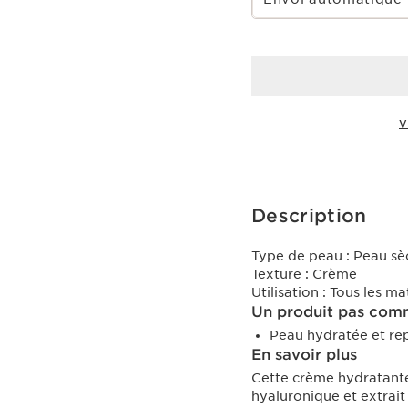
V
Voir le panier
Description
Type de peau :
Peau sè
Texture :
Crème
Utilisation :
Tous les ma
Un produit pas comm
Peau hydratée et re
En savoir plus
Cette crème hydratante
hyaluronique et extrait