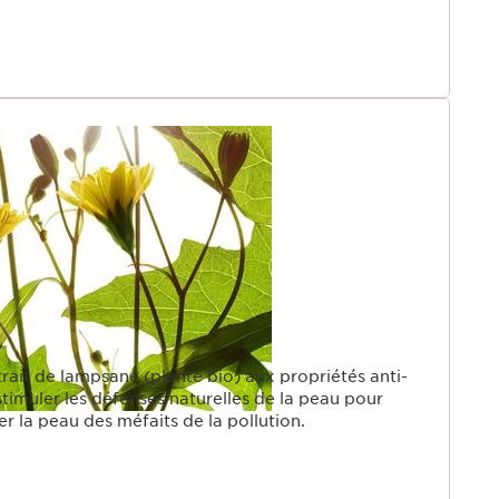
rait de lampsane (plante bio) aux propriétés anti-
 stimuler les défenses naturelles de la peau pour
r la peau des méfaits de la pollution.