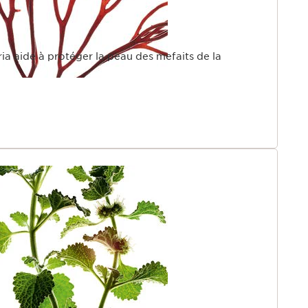
aria aide à protéger la peau des mefaits de la