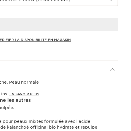
ÉRIFIER LA DISPONIBILITÉ EN MAGASIN
che, Peau normale
tins.
EN SAVOIR PLUS
e les autres
pulpée.
 pour peaux mixtes formulée avec l'acide
 de kalanchoé officinal bio hydrate et repulpe