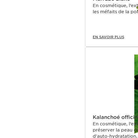
En cosmétique, l’ext
les méfaits de la pol
EN SAVOIR PLUS
Kalanchoé officin
En cosmétique, l’ext
préserver la peau d
d'auto-hydratation.