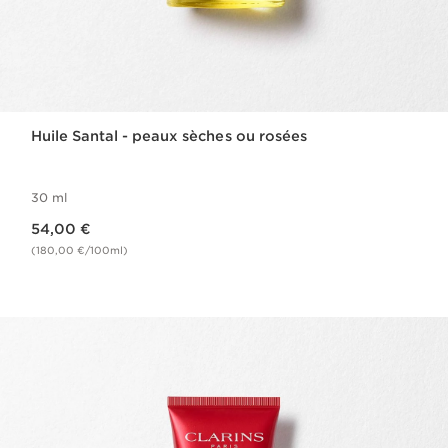
Huile Santal - peaux sèches ou rosées
30 ml
Nouveau prix 54,00 €
54,00 €
(180,00 €/100ml)