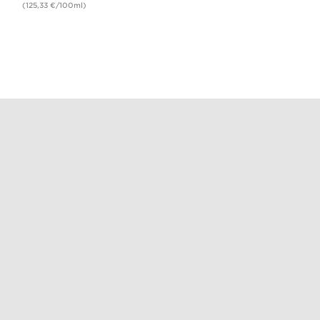
(125,33 €/100ml)