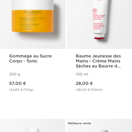
Gommage au Sucre​
Baume Jeunesse des
Corps - Tonic
Mains - Crème Mains
Sèches au Beurre de
Karité
250 g
100 ml
Nouveau prix 57,00 €
Nouveau prix 28,00 €
57,00 €
28,00 €
(22,80 €/100g)
(28,00 €/100ml)
Meilleure vente