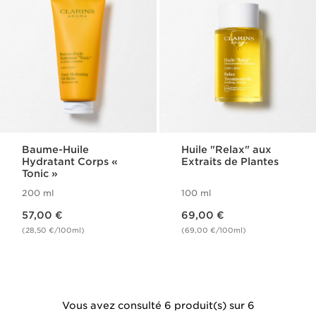
Baume-Huile
Huile "Relax" aux
Hydratant Corps «
Extraits de Plantes
Tonic »
200 ml
100 ml
Nouveau prix 57,00 €
Nouveau prix 69,00 €
57,00 €
69,00 €
(28,50 €/100ml)
(69,00 €/100ml)
Vous avez consulté 6 produit(s) sur 6