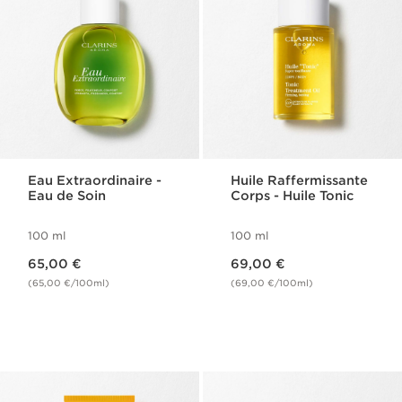
Eau Extraordinaire -
Huile Raffermissante
Eau de Soin
Corps - Huile Tonic
100 ml
100 ml
Nouveau prix 65,00 €
Nouveau prix 69,00 €
65,00 €
69,00 €
(65,00 €/100ml)
(69,00 €/100ml)