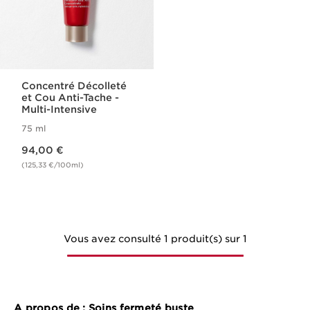
Concentré Décolleté
et Cou Anti-Tache -
Multi-Intensive
75 ml
Nouveau prix 94,00 €
94,00 €
(125,33 €/100ml)
Vous avez consulté 1 produit(s) sur 1
A propos de : Soins fermeté buste