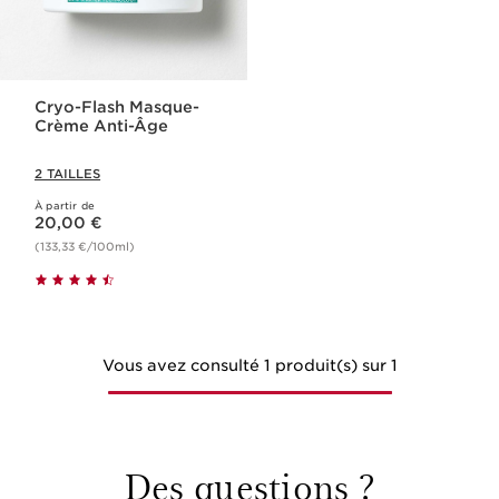
Cryo-Flash Masque-
Crème Anti-Âge
2 TAILLES
À partir de
Nouveau prix 20,00 €
20,00 €
(133,33 €/100ml)
Vous avez consulté 1 produit(s) sur 1
Des questions ?