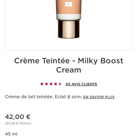
Crème Teintée - Milky Boost
Cream
63 AVIS CLIENTS
Crème de lait teintée. Eclat & soin.
EN SAVOIR PLUS
Nouveau prix 42,00 €
42,00 €
(93,33 €/100ml)
45 ml