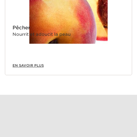
Pêcher
Nourrit et adoucit la peau
EN SAVOIR PLUS