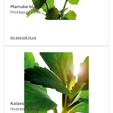
Marrube blanc
Protège la peau
EN SAVOIR PLUS
Kalanchoé officinal
Hydrate la peau