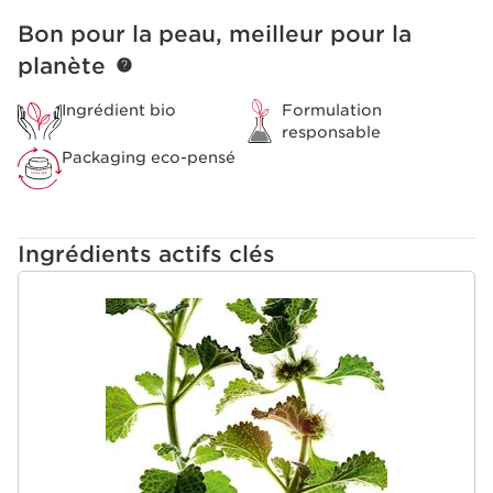
Bon pour la peau, meilleur pour la
ALLER AU CONTENU
planète
Ingrédient bio
Formulation
responsable
Packaging eco-pensé
Ingrédients actifs clés
ALLER AU CONTENU