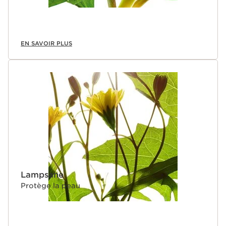
EN SAVOIR PLUS
Lampsane
Protège la peau