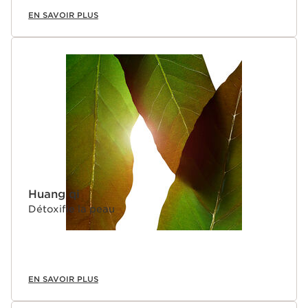
EN SAVOIR PLUS
Huang qi
Détoxifie la peau
EN SAVOIR PLUS