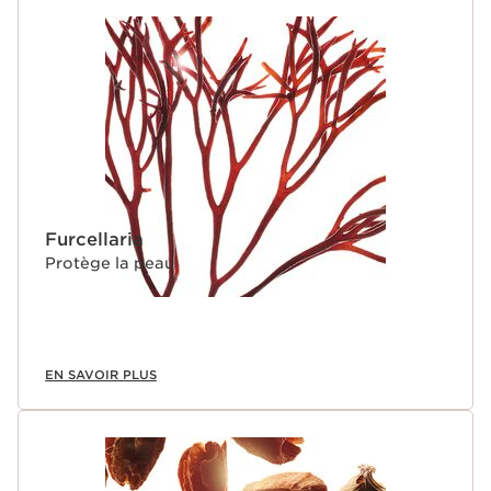
Furcellaria
Protège la peau
EN SAVOIR PLUS