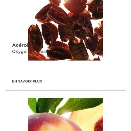
Acérola
Oxygène la peau
EN SAVOIR PLUS