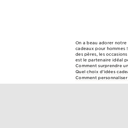
On a beau adorer notre
cadeaux pour hommes ! S
des pères, les occasions
est le partenaire idéal 
Comment surprendre un 
Quel choix d’idées cade
Comment personnaliser un