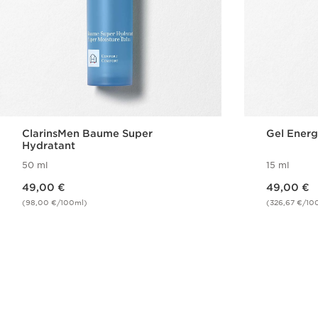
ClarinsMen Baume Super
Gel Energ
Hydratant
50 ml
15 ml
Nouveau prix 49,00 €
Nouveau prix 49,00 €
49,00 €
49,00 €
(98,00 €/100ml)
(326,67 €/10
Achat rapide