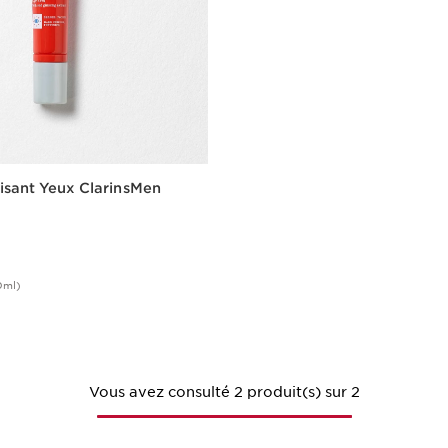
isant Yeux ClarinsMen
0ml)
Achat rapide
Vous avez consulté 2 produit(s) sur 2