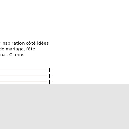
inspiration côté idées
de mariage, fête
nal. Clarins