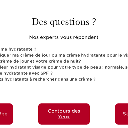
Des questions ?
Nos experts vous répondent
rème hydratante ?
liquer ma crème de jour ou ma crème hydratante pour le v
rème de jour et votre crème de nuit?
leur hydratant visage pour votre type de peau : normale, s
me hydratante avec SPF ?
nts hydratants à rechercher dans une crème ?
Contours des
âge
S
Yeux