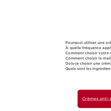
Pourquoi utiliser une c
À quelle fréquence app
Comment choisir votre c
Comment choisir le meil
Dois-je choisir une crè
Quels sont les ingrédie
Crèmes anti-