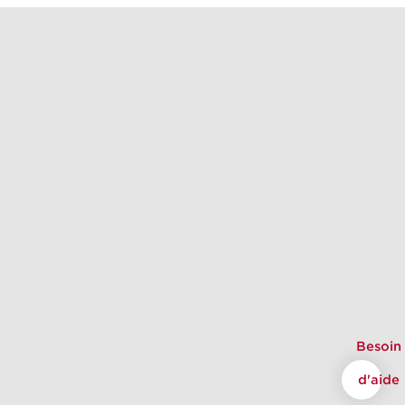
Besoin
d'aide