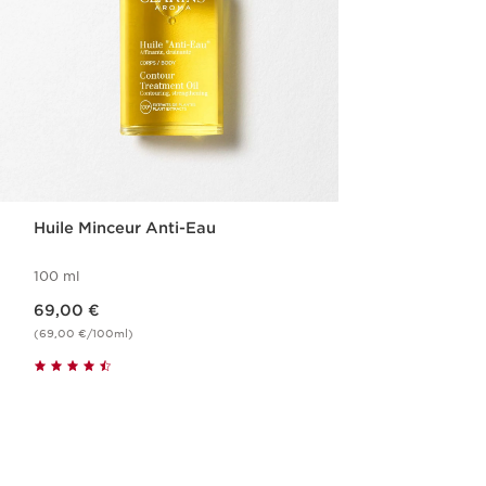
Huile Minceur Anti-Eau
100 ml
Nouveau prix 69,00 €
69,00 €
(69,00 €/100ml)
Achat rapide