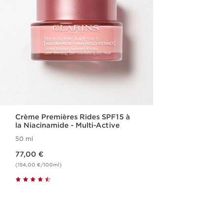
Crème Premières Rides SPF15 à
la Niacinamide - Multi-Active
50 ml
Nouveau prix 77,00 €
77,00 €
(154,00 €/100ml)
Achat rapide