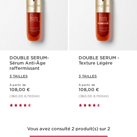
DOUBLE SERUM-
DOUBLE SERUM -
Sérum Anti-Âge
Texture Légère
raffermissant
3 TAILLES
3 TAILLES
À partir de
À partir de
Nouveau prix 108,00 €
Nouveau prix 108,00 €
108,00 €
108,00 €
(360,00 €/100ml)
(360,00 €/100ml)
Vous avez consulté 2 produit(s) sur 2