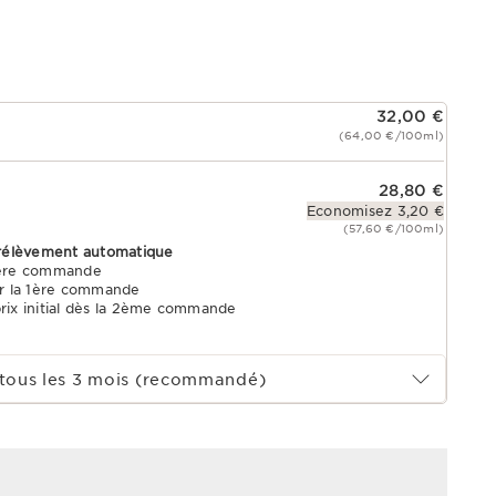
32,00 €
(64,00 €/100ml)
28,80 €
Economisez 3,20 €
(57,60 €/100ml)
rélèvement automatique
1ère commande
r la 1ère commande
prix initial dès la 2ème commande
tous les 3 mois (recommandé)