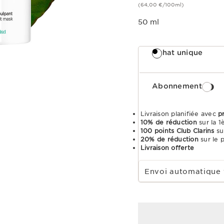
(64,00 €/100ml)
50 ml
Achat unique
Abonnement
Livraison planifiée avec
p
10% de réduction
sur la 
100 points Club Clarins
su
20% de réduction
sur le 
Livraison offerte
Choisir la période d''abonnement
Envoi automatique 