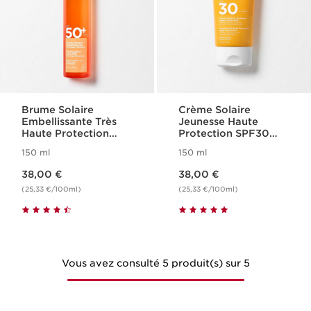
Brume Solaire
Crème Solaire
Embellissante Très
Jeunesse Haute
Haute Protection
Protection SPF30
SPF50+ Corps
Corps
150 ml
150 ml
Nouveau prix 38,00 €
Nouveau prix 38,00 €
38,00 €
38,00 €
(25,33 €/100ml)
(25,33 €/100ml)
Vous avez consulté 5 produit(s) sur 5