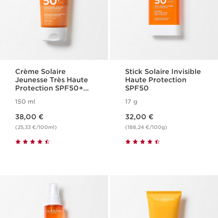
Crème Solaire
Stick Solaire Invisible
Jeunesse Très Haute
Haute Protection
Protection SPF50+
SPF50
Corps
150 ml
17 g
Nouveau prix 38,00 €
Nouveau prix 32,00 €
38,00 €
32,00 €
(25,33 €/100ml)
(188,24 €/100g)