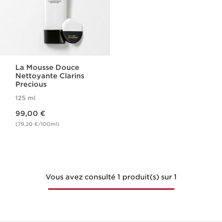
La Mousse Douce
Nettoyante Clarins
Precious
125 ml
Nouveau prix 99,00 €
99,00 €
(79,20 €/100ml)
Vous avez consulté 1 produit(s) sur 1