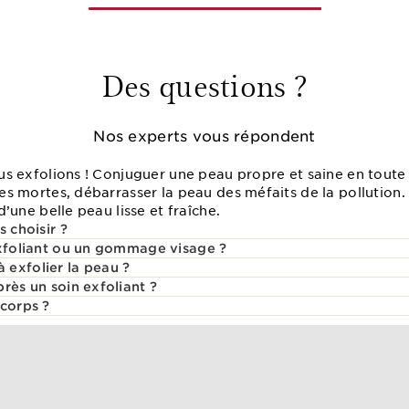
Des questions ?
Nos experts vous répondent
nous exfolions ! Conjuguer une peau propre et saine en toute 
ules mortes, débarrasser la peau des méfaits de la pollution
 d’une belle peau lisse et fraîche.
s choisir ?
exfoliant ou un gommage visage ?
exfolier la peau ?
rès un soin exfoliant ?
 corps ?