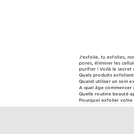
J’exfolie, tu exfolies, 
pores, éliminer les cell
purifier ! Voilà le secret
Quels produits exfoliant
Quand utiliser un soin 
A quel âge commencer à 
Quelle routine beauté ap
Pourquoi exfolier votre