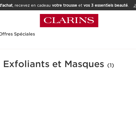
’achat
, recevez en cadeau
votre trousse
et
vos 3 essentiels beauté
.
J
Offres Spéciales
- Exfoliants et Masques
(1)