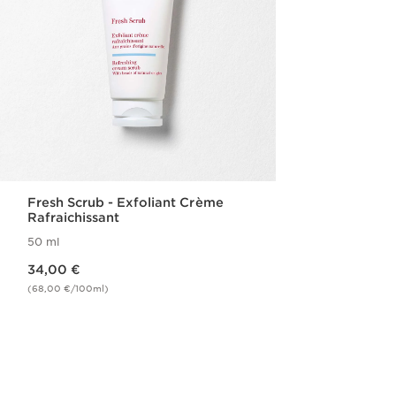
Fresh Scrub - Exfoliant Crème
Rafraichissant
50 ml
Nouveau prix 34,00 €
34,00 €
(68,00 €/100ml)
Achat rapide