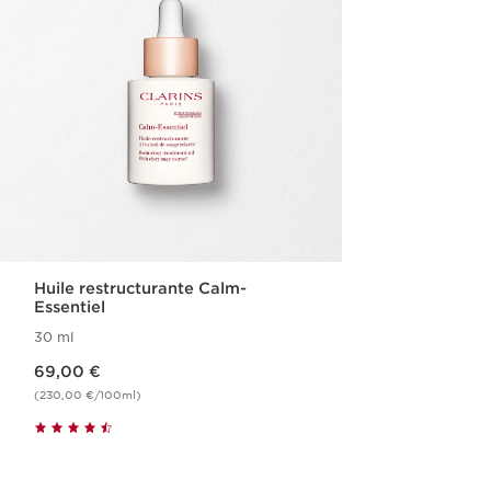
Huile restructurante Calm-
Essentiel
30 ml
Nouveau prix 69,00 €
69,00 €
(230,00 €/100ml)
Achat rapide