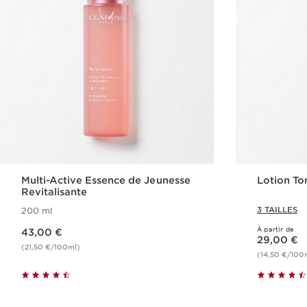
Multi-Active Essence de Jeunesse
Lotion To
Revitalisante
3 TAILLES
200 ml
Nouveau prix 43,00 €
À partir de
43,00 €
Nouveau prix 29,00 €
29,00 €
(21,50 €/100ml)
(14,50 €/100
Achat rapide