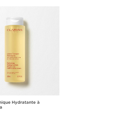
nique Hydratante à
ra