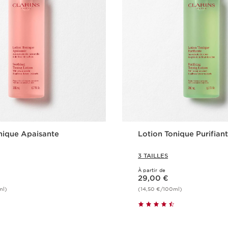
nique Apaisante
Lotion Tonique Purifian
3 TAILLES
À partir de
Nouveau prix 29,00 €
29,00 €
ml)
(14,50 €/100ml)
Achat rapide
Achat rapi