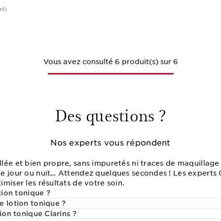
ml)
Achat rapide
Vous avez consulté 6 produit(s) sur 6
Des questions ?
Nos experts vous répondent
ée et bien propre, sans impuretés ni traces de maquillage 
e jour ou nuit… Attendez quelques secondes ! Les experts Cl
miser les résultats de votre soin.
tion tonique ?
e lotion tonique ?
tion tonique Clarins ?