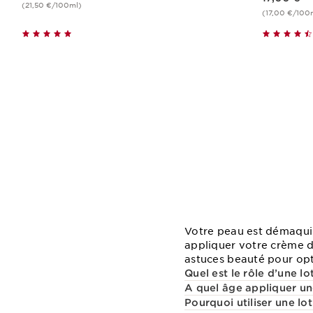
(21,50 €/100ml)
(17,00 €/100
Achat rapide
Votre peau est démaquill
appliquer votre crème d
astuces beauté pour opti
Quel est le rôle d’une lo
A quel âge appliquer un
Pourquoi utiliser une lo