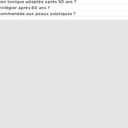
tion tonique adaptée après 50 ans ?
ivilégier après 60 ans ?
recommandée aux peaux asiatiques ?