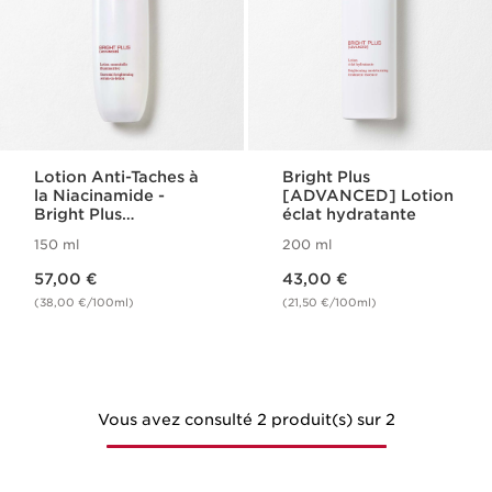
Lotion Anti-Taches à
Bright Plus
la Niacinamide -
[ADVANCED] Lotion
Bright Plus
éclat hydratante
[Advanced]
150 ml
200 ml
Nouveau prix 57,00 €
Nouveau prix 43,00 €
57,00 €
43,00 €
(38,00 €/100ml)
(21,50 €/100ml)
Vous avez consulté 2 produit(s) sur 2