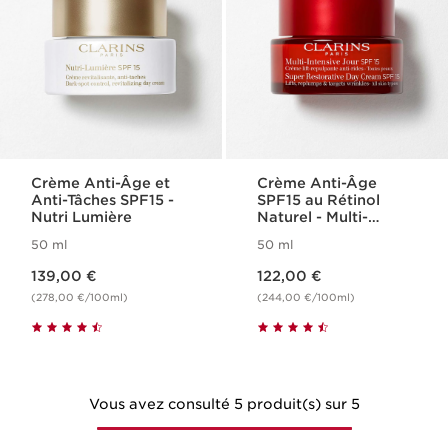
Crème Anti-Âge et
Crème Anti-Âge
Anti-Tâches SPF15 -
SPF15 au Rétinol
Nutri Lumière
Naturel - Multi-
Intensive
50 ml
50 ml
Nouveau prix 139,00 €
Nouveau prix 122,00 €
139,00 €
122,00 €
(278,00 €/100ml)
(244,00 €/100ml)
Vous avez consulté 5 produit(s) sur 5