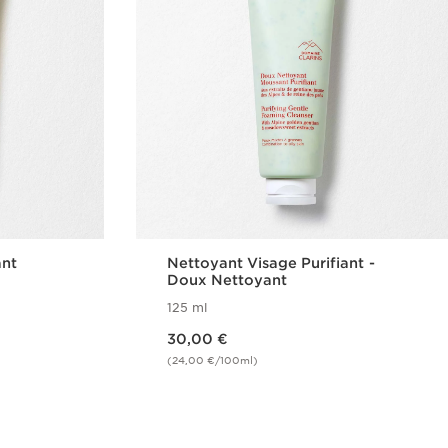
ant
Nettoyant Visage Purifiant​ -
Doux Nettoyant
125 ml
Nouveau prix 30,00 €
30,00 €
(24,00 €/100ml)
de
Achat rapide