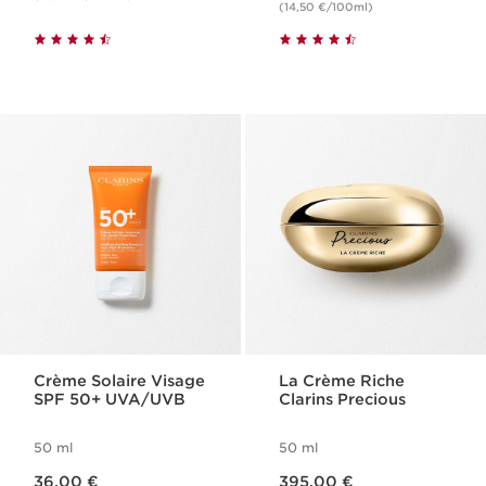
(14,50 €/100ml)
Crème Solaire Visage
La Crème Riche
SPF 50​+ UVA/UVB
Clarins Precious
50 ml
50 ml
Nouveau prix 36,00 €
Nouveau prix 395,00 €
36,00 €
395,00 €