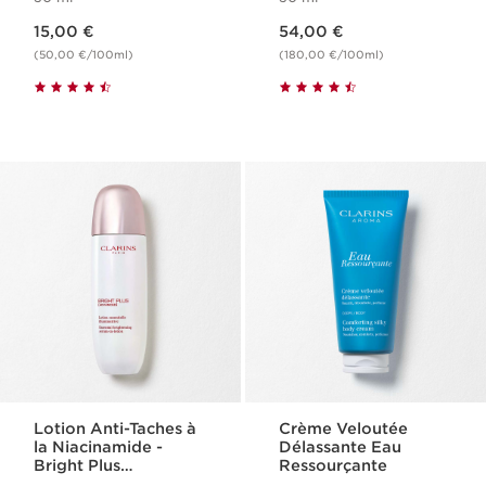
Nouveau prix 15,00 €
Nouveau prix 54,00 €
15,00 €
54,00 €
(50,00 €/100ml)
(180,00 €/100ml)
Lotion Anti-Taches à
Crème Veloutée
la Niacinamide -
Délassante Eau
Bright Plus
Ressourçante
[Advanced]