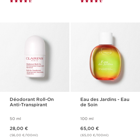
Déodorant Roll-On
Eau des Jardins - Eau
Anti-Transpirant
de Soin
50 ml
100 ml
Nouveau prix 28,00 €
Nouveau prix 65,00 €
28,00 €
65,00 €
(56,00 €/100ml)
(65,00 €/100ml)