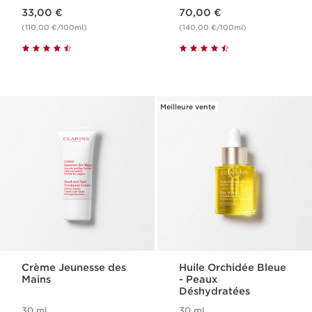
Nouveau prix 33,00 €
Nouveau prix 70,00 €
33,00 €
70,00 €
(110,00 €/100ml)
(140,00 €/100ml)
Meilleure vente
Crème Jeunesse des
Huile Orchidée Bleue
Mains
- Peaux
Déshydratées
30 ml
30 ml