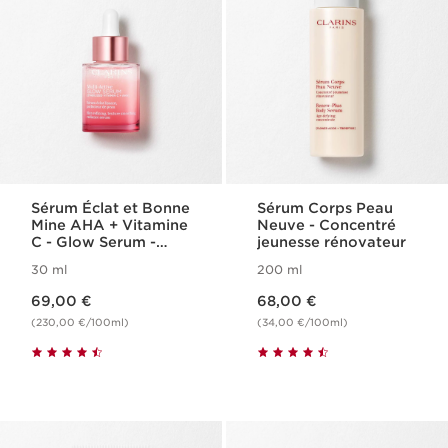
Sérum Éclat et Bonne
Sérum Corps Peau
Mine AHA + Vitamine
Neuve - Concentré
C - Glow Serum -
jeunesse rénovateur
Multi-Active
30 ml
200 ml
Nouveau prix 69,00 €
Nouveau prix 68,00 €
69,00 €
68,00 €
(230,00 €/100ml)
(34,00 €/100ml)