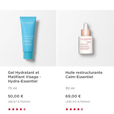
Gel Hydratant et
Huile restructurante
Matifiant Visage -
Calm-Essentiel
Hydra-Essentiel
75 ml
30 ml
Nouveau prix 50,00 €
Nouveau prix 69,00 €
50,00 €
69,00 €
(66,67 €/100ml)
(230,00 €/100ml)