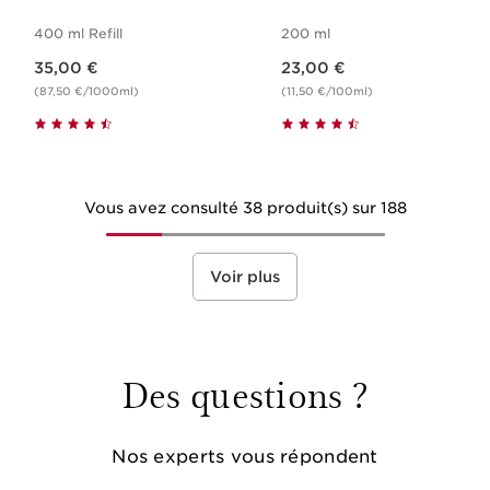
400 ml Refill
200 ml
Nouveau prix 35,00 €
Nouveau prix 23,00 €
35,00 €
23,00 €
(87,50 €/1000ml)
(11,50 €/100ml)
Vous avez consulté 38 produit(s) sur 188
Voir plus
Des questions ?
Nos experts vous répondent