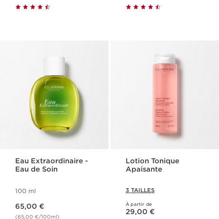
Eau Extraordinaire -
Lotion Tonique
Eau de Soin
Apaisante
3 TAILLES
100 ml
Nouveau prix 65,00 €
À partir de
65,00 €
Nouveau prix 29,00 €
29,00 €
(65,00 €/100ml)