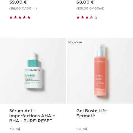
59,00 €
68,00 €
(118,00 €/100ml)
(136,00 €/100ml)
Nouveau
Sérum Anti-
Gel Buste Lift-
Imperfections AHA +
Fermeté
BHA - PURE-RESET
30 ml
50 ml