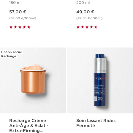
150 ml
200 ml
Nouveau prix 57,00 €
Nouveau prix 49,00 €
57,00 €
49,00 €
(38,00 €/100ml)
(24,50 €/100ml)
Hot on social
Recharge
Recharge Crème
Soin Lissant Rides
Anti-Âge & Eclat -
Fermeté
Extra-Firming