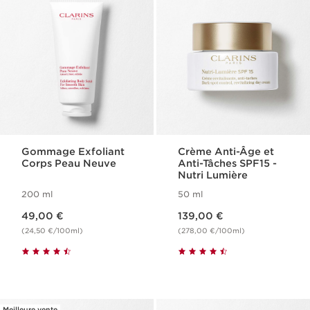
Gommage Exfoliant
Crème Anti-Âge et
Corps Peau Neuve
Anti-Tâches SPF15 -
Nutri Lumière
200 ml
50 ml
Nouveau prix 49,00 €
Nouveau prix 139,00 €
49,00 €
139,00 €
(24,50 €/100ml)
(278,00 €/100ml)
Meilleure vente