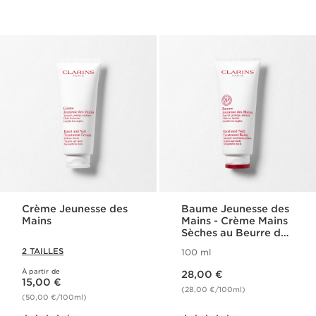
Crème Jeunesse des
Baume Jeunesse des
Mains
Mains - Crème Mains
Sèches au Beurre de
Karité
2 TAILLES
100 ml
Nouveau prix 28,00 €
À partir de
Nouveau prix 15,00 €
28,00 €
15,00 €
(28,00 €/100ml)
(50,00 €/100ml)