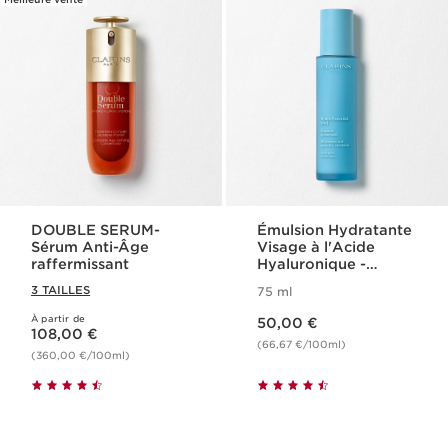
DOUBLE SERUM-
Émulsion Hydratante
Sérum Anti-Âge
Visage à l'Acide
raffermissant
Hyaluronique -
Hydra-Essentiel
3 TAILLES
75 ml
Nouveau prix 50,00 €
À partir de
Nouveau prix 108,00 €
50,00 €
108,00 €
(66,67 €/100ml)
(360,00 €/100ml)