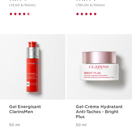
(72,00 €/100ml)
(790,00 €/100ml)
Gel Energisant
Gel-Crème Hydratant
ClarinsMen
Anti-Taches - Bright
Plus
50 ml
50 ml
Nouveau prix 59,00 €
Nouveau prix 68,00 €