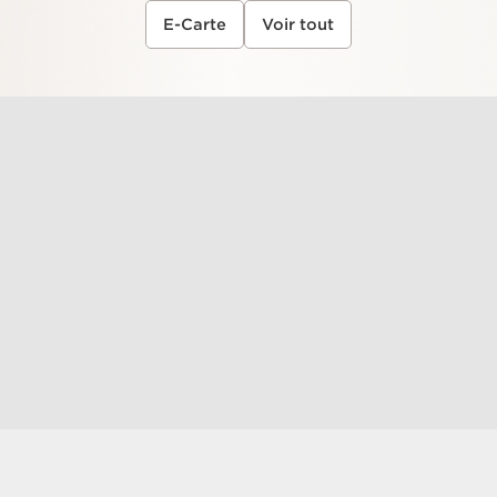
E-Carte
Voir tout