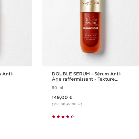
 Anti-
DOUBLE SERUM - Sérum Anti-
Âge raffermissant - Texture
Légère
50 ml
Nouveau prix 149,00 €
149,00 €
(298,00 €/100ml)
de
Achat rapide