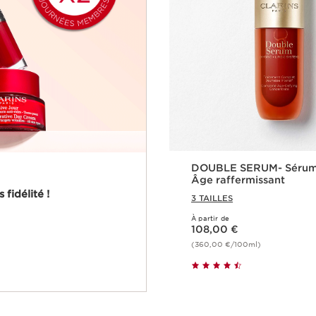
DOUBLE SERUM- Sérum
Âge raffermissant
fidélité !
3 TAILLES
À partir de
Nouveau prix 108,00 €
108,00 €
(360,00 €/100ml)
Achat rapi