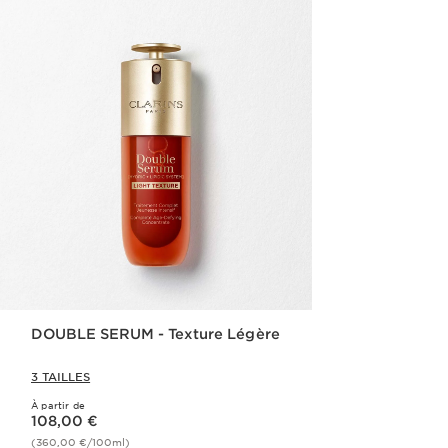
DOUBLE SERUM - Texture Légère
3 TAILLES
À partir de
Nouveau prix 108,00 €
108,00 €
(360,00 €/100ml)