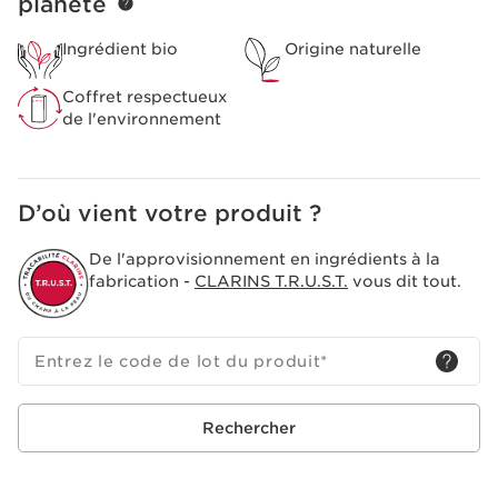
planète
être soigneusement démaquillée).
Ingrédient bio
Origine naturelle
Coffret respectueux
de l'environnement
D’où vient votre produit ?
De l'approvisionnement en ingrédients à la
fabrication -
CLARINS T.R.U.S.T.
vous dit tout.
Entrez le code de lot du produit
*
Rechercher